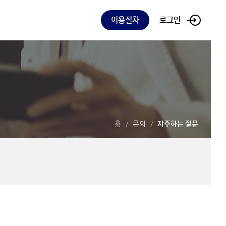
이용절차
로그인
홈
문의
자주하는 질문
/
/