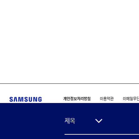
개인정보처리방침
이용약관
이메일무
경기도 수원시 영통구 삼성로 129 (매탄동) 삼성
대표전화 070-4193-4055
ㅣ
이메일 dividend@
Copyright © 1995-2022 Samsung. All rights reserv