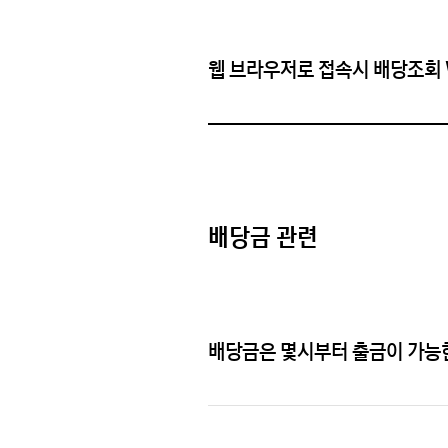
웹 브라우저로 접속시 배당조회 W
배당금 관련
배당금은 몇시부터 출금이 가능